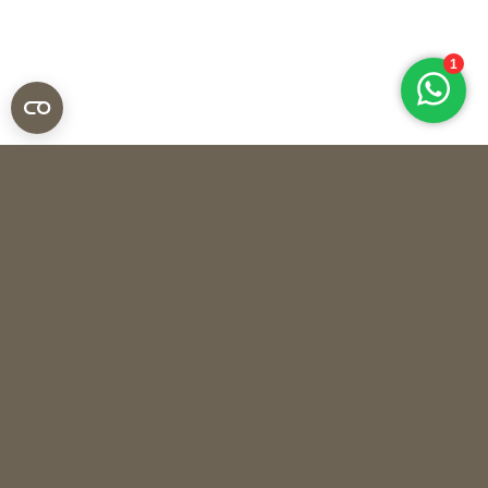
Overig
OBJECT Q BY MARIANNE DEN HARTOG