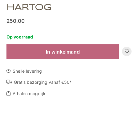
HARTOG
250,00
Op voorraad
In winkelmand
Object
Q
by
Snelle levering
Marianne
den
Gratis bezorging vanaf €50*
Hartog
Afhalen mogelijk
aantal