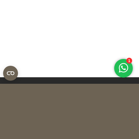
4.4/5
316 reviews