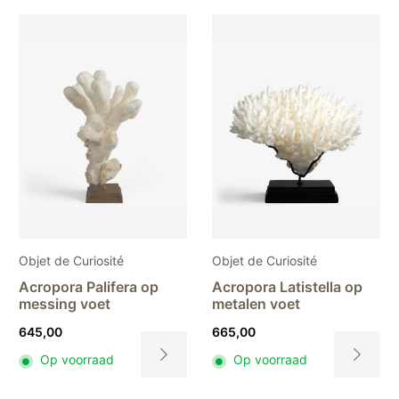
Objet de Curiosité
Objet de Curiosité
Acropora Palifera op
Acropora Latistella op
messing voet
metalen voet
645,00
665,00
Op voorraad
Op voorraad
Dit
Dit