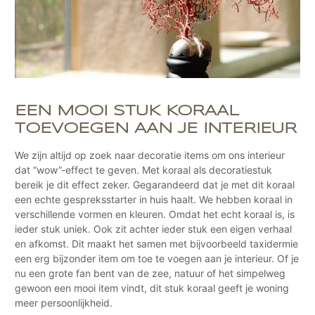
EEN MOOI STUK KORAAL
TOEVOEGEN AAN JE INTERIEUR
We zijn altijd op zoek naar decoratie items om ons interieur
dat “wow”-effect te geven. Met koraal als decoratiestuk
bereik je dit effect zeker. Gegarandeerd dat je met dit koraal
een echte gespreksstarter in huis haalt. We hebben koraal in
verschillende vormen en kleuren. Omdat het echt koraal is, is
ieder stuk uniek. Ook zit achter ieder stuk een eigen verhaal
en afkomst. Dit maakt het samen met bijvoorbeeld taxidermie
een erg bijzonder item om toe te voegen aan je interieur. Of je
nu een grote fan bent van de zee, natuur of het simpelweg
gewoon een mooi item vindt, dit stuk koraal geeft je woning
meer persoonlijkheid.