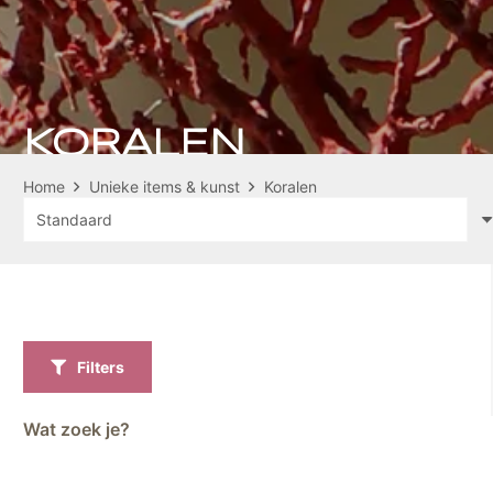
KORALEN
Home
Unieke items & kunst
Koralen
Filters
Wat zoek je?