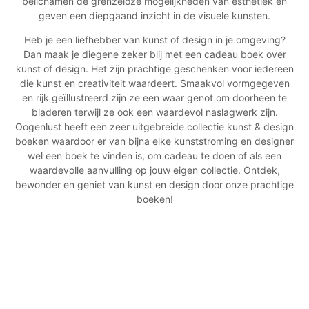
belichamen de grenzeloze mogelijkheden van esthetiek en
geven een diepgaand inzicht in de visuele kunsten.
Heb je een liefhebber van kunst of design in je omgeving?
Dan maak je diegene zeker blij met een cadeau boek over
kunst of design. Het zijn prachtige geschenken voor iedereen
die kunst en creativiteit waardeert. Smaakvol vormgegeven
en rijk geïllustreerd zijn ze een waar genot om doorheen te
bladeren terwijl ze ook een waardevol naslagwerk zijn.
Oogenlust heeft een zeer uitgebreide collectie kunst & design
boeken waardoor er van bijna elke kunststroming en designer
wel een boek te vinden is, om cadeau te doen of als een
waardevolle aanvulling op jouw eigen collectie. Ontdek,
bewonder en geniet van kunst en design door onze prachtige
boeken!