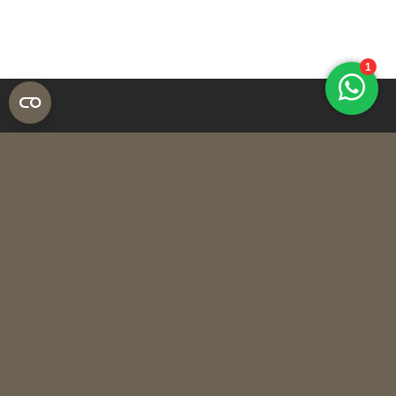
4.4/5
316 reviews
Contact
Snelmenu
Webshop