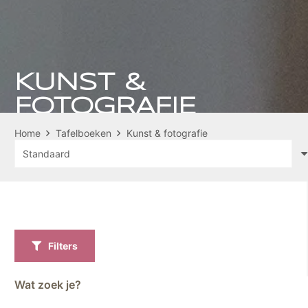
KUNST &
FOTOGRAFIE
Home
Tafelboeken
Kunst & fotografie
Filters
Wat zoek je?