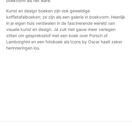
boekvorm als het ware.
Kunst en design boeken zijn ook geweldige
koffietafelboeken; ze zijn als een galerie in boekvorm. Heerlijk
in je eigen huis verdwalen in de fascinerende wereld van
visuele kunst en design. Je zult niet gauw meer verlegen
zitten om gespreksstof met een boek over Porsch of
Lamborghini en een fotoboek als Icons by Oscar haalt zeker
herinneringen los.