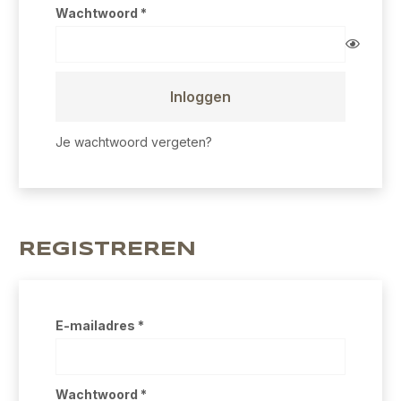
Vereist
Wachtwoord
*
Inloggen
Je wachtwoord vergeten?
REGISTREREN
Vereist
E-mailadres
*
Vereist
Wachtwoord
*