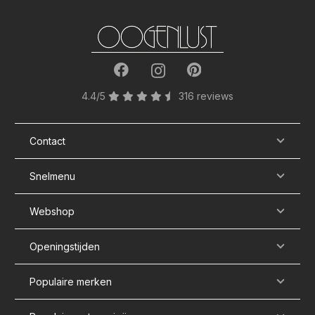
4.4/5
316 reviews
Contact
Snelmenu
Webshop
Openingstijden
Populaire merken