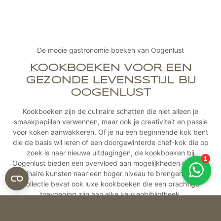
De mooie gastronomie boeken van Oogenlust
KOOKBOEKEN VOOR EEN
GEZONDE LEVENSSTIJL BIJ
OOGENLUST
Kookboeken zijn de culinaire schatten die niet alleen je
smaakpapillen verwennen, maar ook je creativiteit en passie
voor koken aanwakkeren. Of je nu een beginnende kok bent
die de basis wil leren of een doorgewinterde chef-kok die op
zoek is naar nieuwe uitdagingen, de kookboeken bij
Oogenlust bieden een overvloed aan mogelijkheden om jouw
culinaire kunsten naar een hoger niveau te brengen. Onze
collectie bevat ook luxe kookboeken die een prachtige
toevoeging zijn aan elke keukenbibliotheek.
Patisserie- en bakboeken onthullen de zoete geheimen van