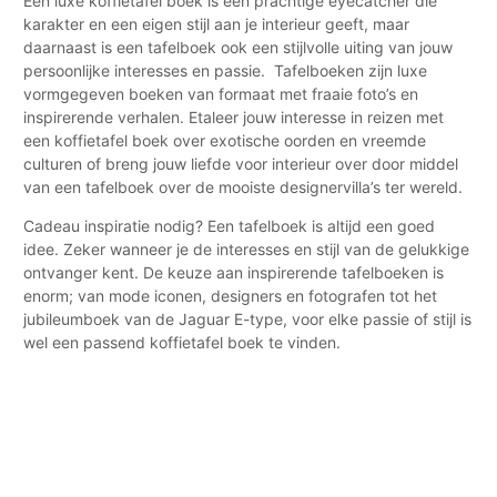
Een luxe koffietafel boek is een prachtige eyecatcher die
karakter en een eigen stijl aan je interieur geeft, maar
daarnaast is een tafelboek ook een stijlvolle uiting van jouw
persoonlijke interesses en passie. Tafelboeken zijn luxe
vormgegeven boeken van formaat met fraaie foto’s en
inspirerende verhalen. Etaleer jouw interesse in reizen met
een koffietafel boek over exotische oorden en vreemde
culturen of breng jouw liefde voor interieur over door middel
van een tafelboek over de mooiste designervilla’s ter wereld.
Cadeau inspiratie nodig? Een tafelboek is altijd een goed
idee. Zeker wanneer je de interesses en stijl van de gelukkige
ontvanger kent. De keuze aan inspirerende tafelboeken is
enorm; van mode iconen, designers en fotografen tot het
jubileumboek van de Jaguar E-type, voor elke passie of stijl is
wel een passend koffietafel boek te vinden.