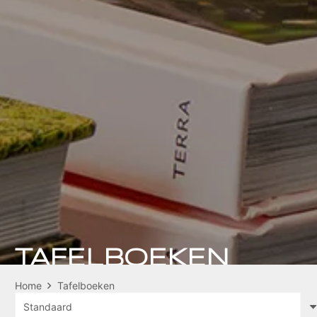
TAFELBOEKEN
Home
Tafelboeken