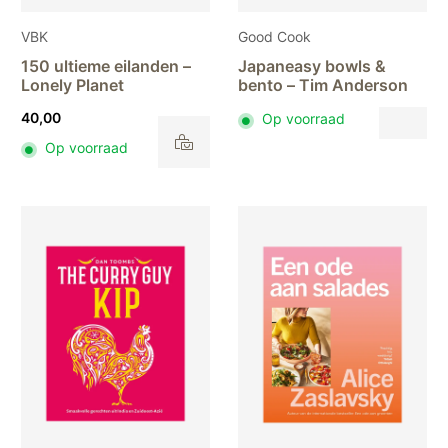
VBK
Good Cook
150 ultieme eilanden –
Japaneasy bowls &
Lonely Planet
bento – Tim Anderson
40,00
Op voorraad
Op voorraad