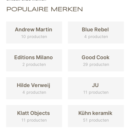
POPULAIRE MERKEN
Andrew Martin
Blue Rebel
10
4
Editions Milano
Good Cook
2
29
Hilde Verweij
JU
4
11
Klatt Objects
Kühn keramik
11
51