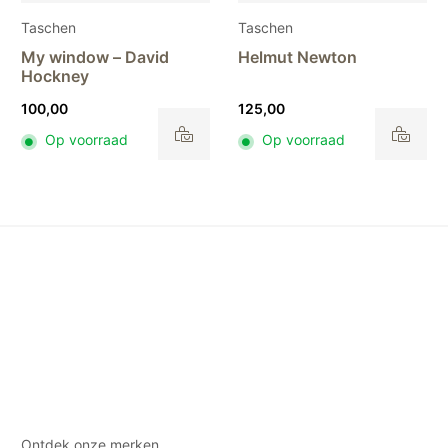
Taschen
Taschen
My window – David
Helmut Newton
Hockney
100,00
125,00
Op voorraad
Op voorraad
Ontdek onze merken