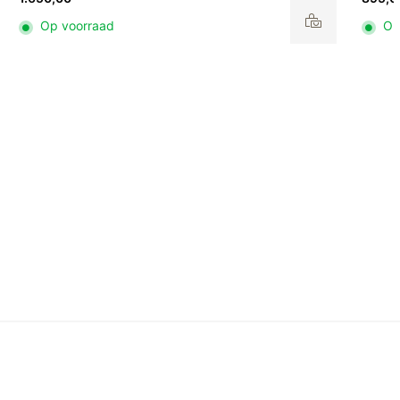
Op voorraad
Op