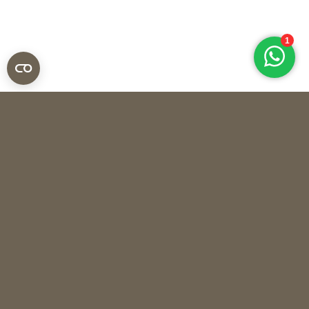
Overig
OBJECT S BY MARIANNE DEN HARTOG