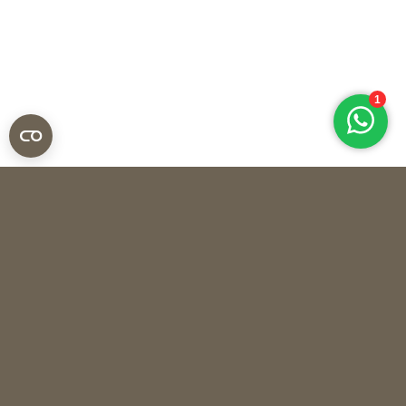
Kühn keramik
ETAGÈRE ANNEMIRL – MATT GOLD