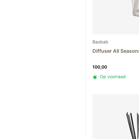
Baobab
Diffuser All Seaso
100,00
Op voorraad