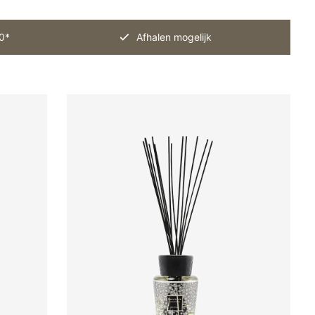
0*
Afhalen mogelijk