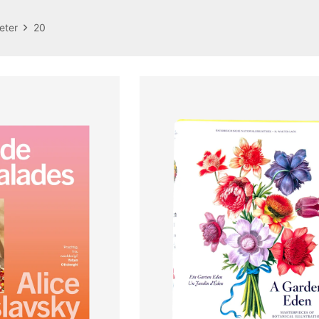
eter
20