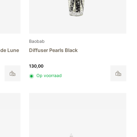
Baobab
e de Lune
Diffuser Pearls Black
130,00
Op voorraad