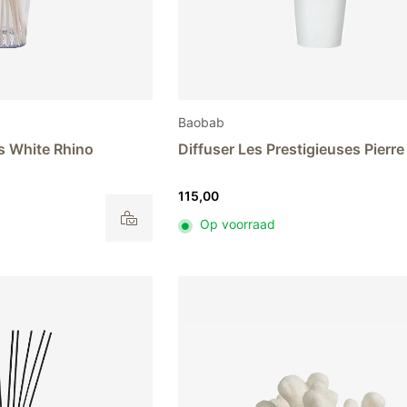
Baobab
ns White Rhino
Diffuser Les Prestigieuses Pierr
115,00
Op voorraad