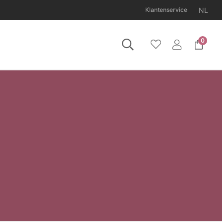
NL
Klantenservice
0
11 augustus gesloten.