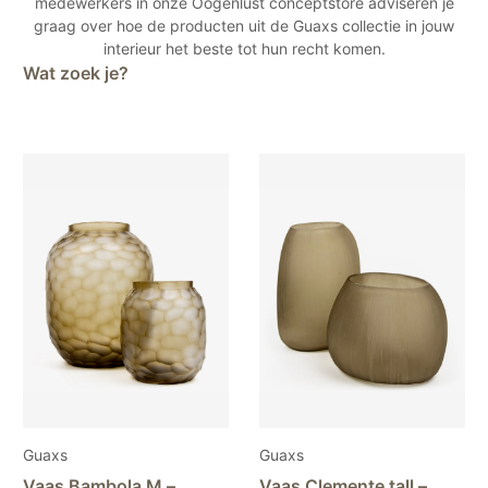
medewerkers in onze Oogenlust conceptstore adviseren je
graag over hoe de producten uit de Guaxs collectie in jouw
interieur het beste tot hun recht komen.
Wat zoek je?
Guaxs
Guaxs
Vaas Bambola M –
Vaas Clemente tall –