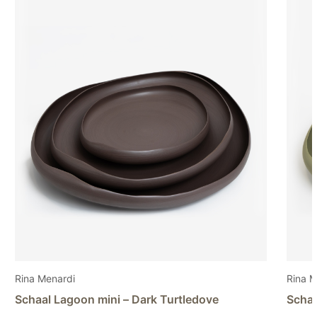
Rina Menardi
Schaal Lagoon mini – Light pistachio