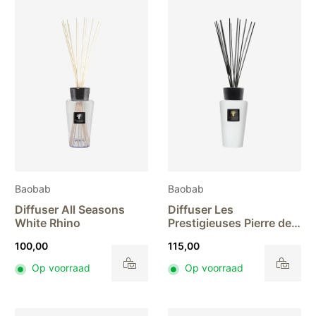
Baobab
Baobab
Diffuser All Seasons
Diffuser Les
White Rhino
Prestigieuses Pierre de
Lune
100,00
115,00
Op voorraad
Op voorraad