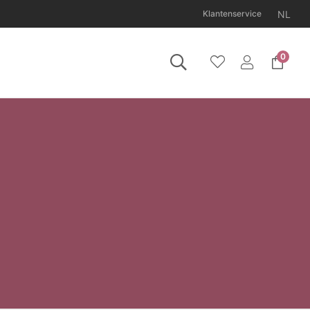
NL
Klantenservice
0
11 augustus gesloten.