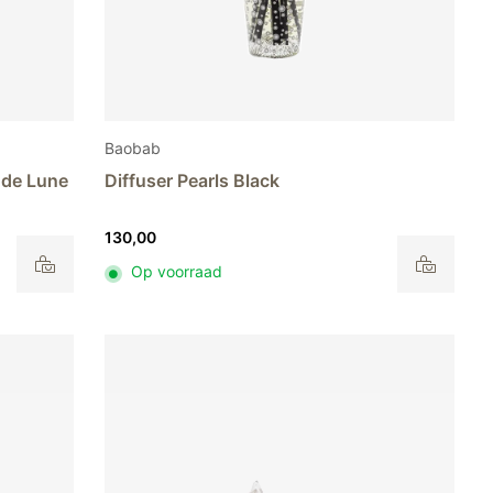
Baobab
e de Lune
Diffuser Pearls Black
130,00
Op voorraad