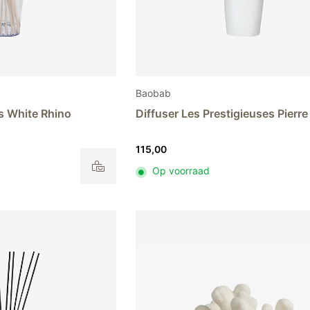
Baobab
ns White Rhino
Diffuser Les Prestigieuses Pierr
115,00
Op voorraad