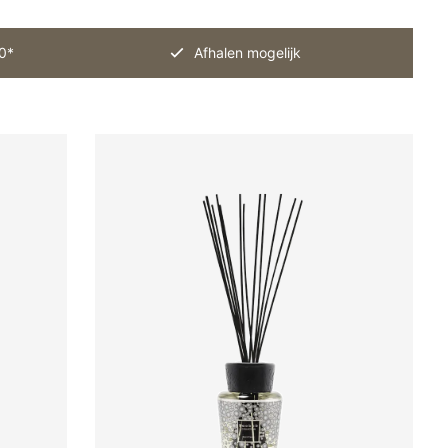
0*
Afhalen mogelijk