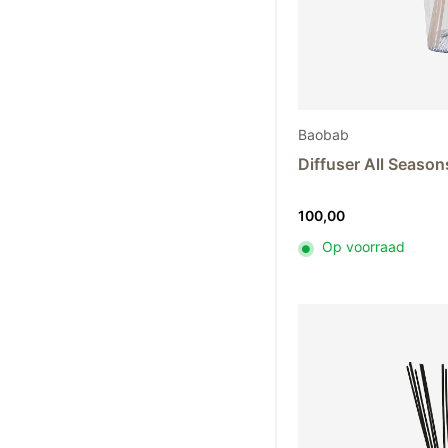
Baobab
Diffuser All Seaso
100,00
Op voorraad