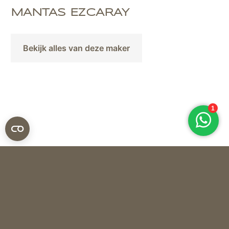
MANTAS EZCARAY
Bekijk alles van deze maker
Mantas Ezcaray
PLAID TWIST FRAME TW-4