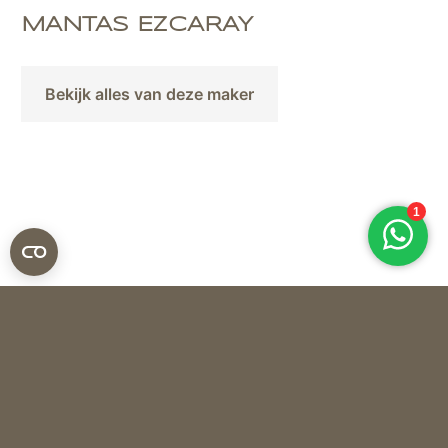
MANTAS EZCARAY
Bekijk alles van deze maker
Mantas Ezcaray
PLAID AUSTRALIA ESPIGA E-78