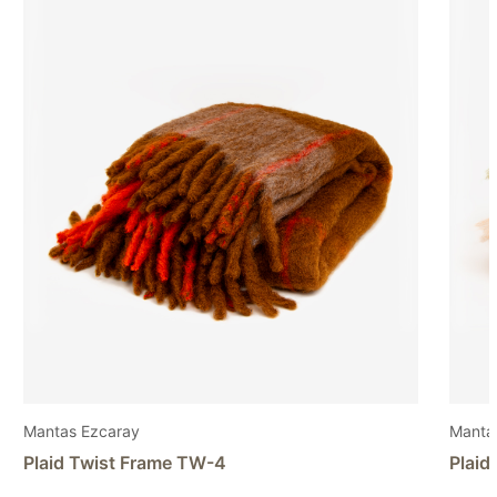
Mantas Ezcaray
Plaid Rozco RZ-9