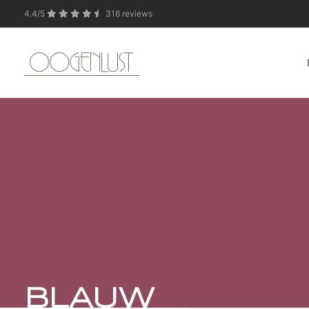
4.4/5
316 reviews
In verband met de zo
BLAUW