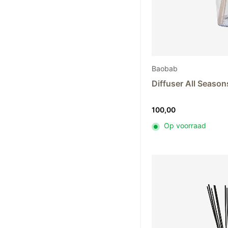
Baobab
Diffuser All Seaso
100,00
Op voorraad