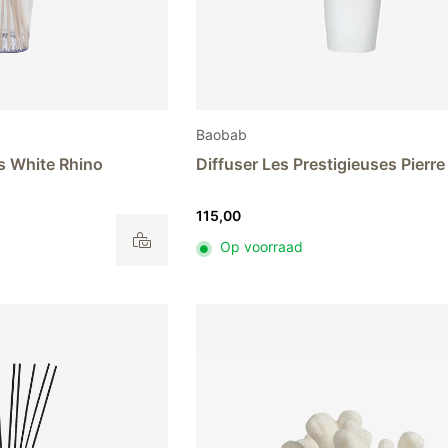
Baobab
ns White Rhino
Diffuser Les Prestigieuses Pierr
115,00
Op voorraad