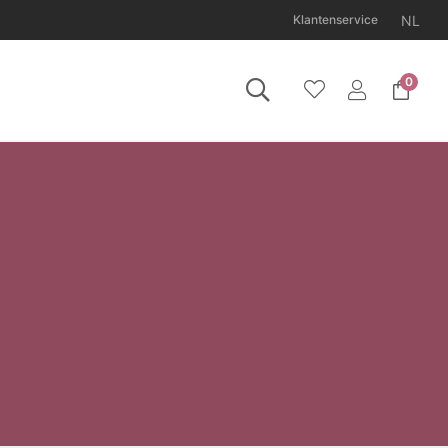
NL
Klantenservice
0
11 augustus gesloten.