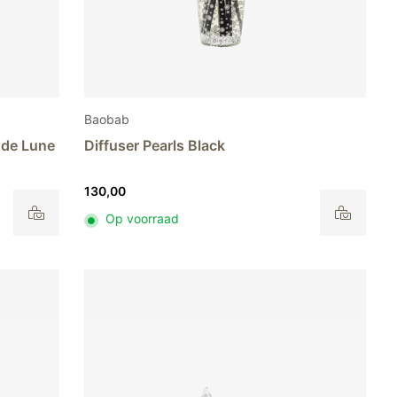
Baobab
e de Lune
Diffuser Pearls Black
130,00
Op voorraad