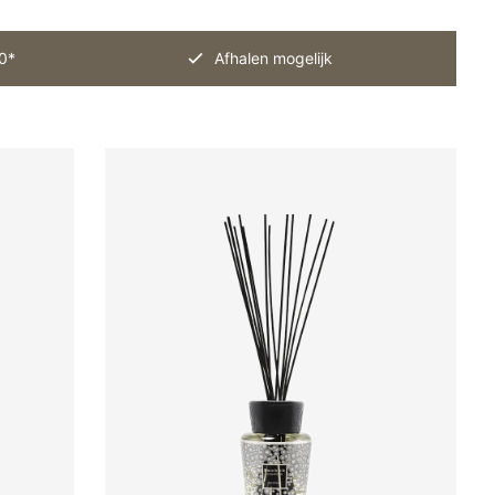
0*
Afhalen mogelijk