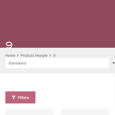
9
Home
Product Hoogte
9
Filters