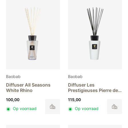
Baobab
Baobab
Diffuser All Seasons
Diffuser Les
White Rhino
Prestigieuses Pierre de
Lune
100,00
115,00
Op voorraad
Op voorraad