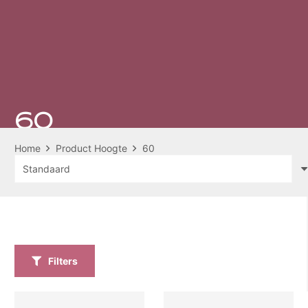
60
Home
Product Hoogte
60
Filters