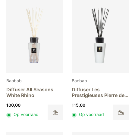
Baobab
Baobab
Diffuser All Seasons
Diffuser Les
White Rhino
Prestigieuses Pierre de
Lune
100,00
115,00
Op voorraad
Op voorraad