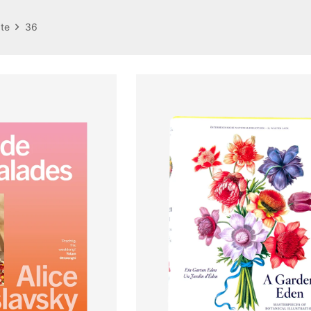
te
36