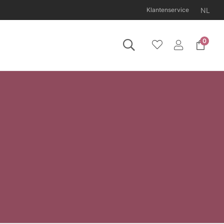
NL
Klantenservice
0
11 augustus gesloten.