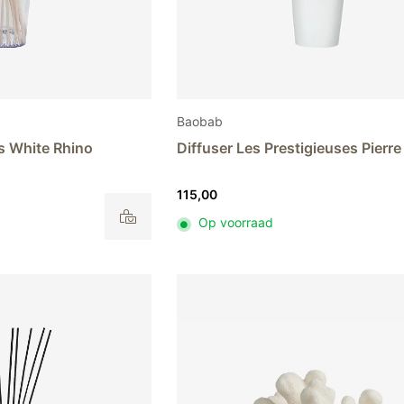
Baobab
ns White Rhino
Diffuser Les Prestigieuses Pierr
115,00
Op voorraad