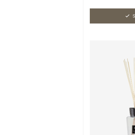
Nason Moretti
10
S
Objet de Curiosité
8
Paola Paronetto
24
Rina Menardi
12
Studio Comploj
7
Studio ZAR
18
The Naxos Apothecary
31
Tokyo Kodo
8