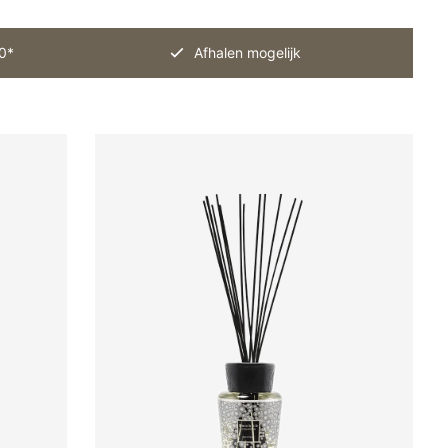
0*
Afhalen mogelijk