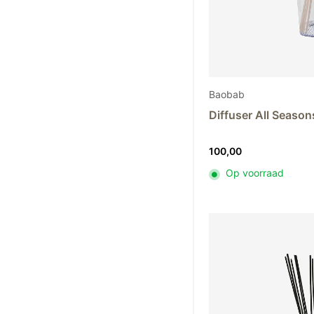
Baobab
Diffuser All Seaso
100,00
Op voorraad