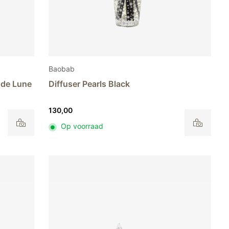
Baobab
e de Lune
Diffuser Pearls Black
130,00
Op voorraad