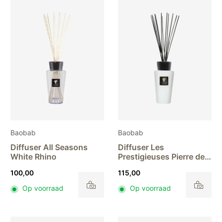
Baobab
Baobab
Diffuser All Seasons
Diffuser Les
White Rhino
Prestigieuses Pierre de
Lune
100,00
115,00
Op voorraad
Op voorraad