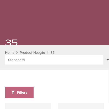
35
Home
Product Hoogte
35
Filters