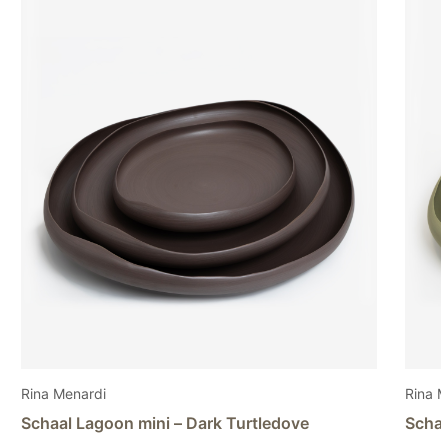
Rina Menardi
Schaal Lagoon mini – Light pistachio