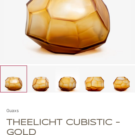
Guaxs
THEELICHT CUBISTIC -
GOLD