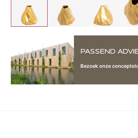
PASSEND ADVI
Bezoek onze conceptst