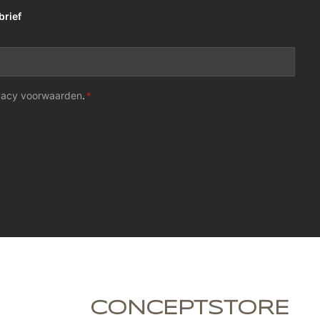
brief
vacy voorwaarden
.
*
CONCEPTSTORE