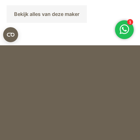
Bekijk alles van deze maker
Mobach
VAAS KM 173 – BRONS