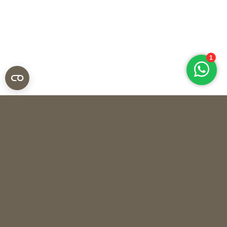
Klatt Objects
VAAS EUCALYPTUS