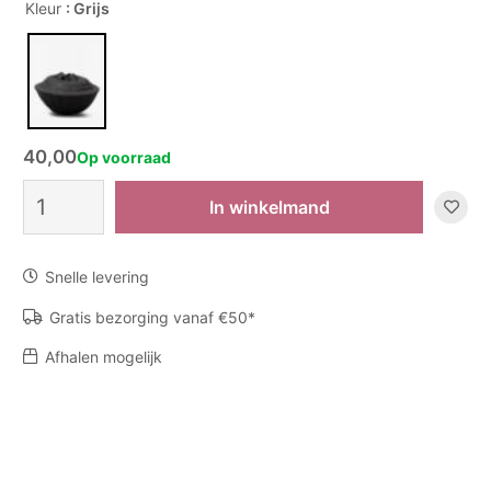
Kleur
: Grijs
40,00
Op voorraad
Vaas
In winkelmand
Eucalyptus
aantal
Snelle levering
Gratis bezorging vanaf €50*
Afhalen mogelijk