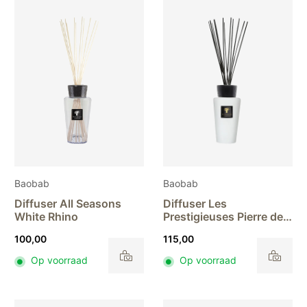
Baobab
Baobab
Diffuser All Seasons
Diffuser Les
White Rhino
Prestigieuses Pierre de
Lune
100,00
115,00
Op voorraad
Op voorraad