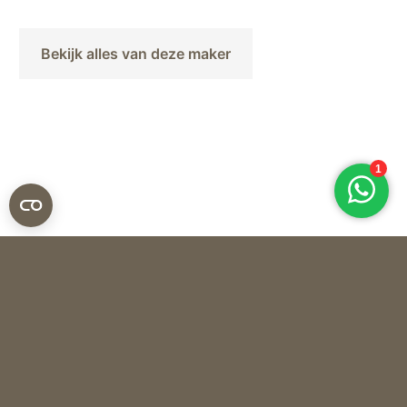
Bekijk alles van deze maker
Abhika
SCHAAL CRISSY OP VOET