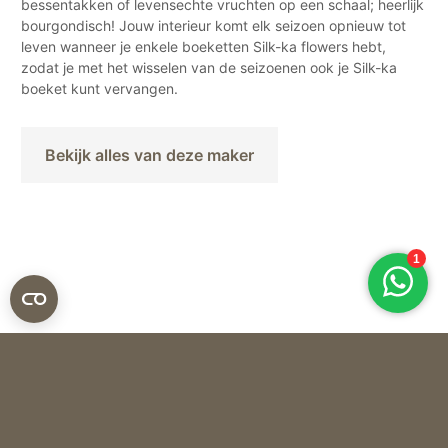
bessentakken of levensechte vruchten op een schaal; heerlijk
bourgondisch! Jouw interieur komt elk seizoen opnieuw tot
leven wanneer je enkele boeketten Silk-ka flowers hebt,
zodat je met het wisselen van de seizoenen ook je Silk-ka
boeket kunt vervangen.
Bekijk alles van deze maker
Silk-ka
ZIJDEN BLOEM ZINNIA – PERZIK