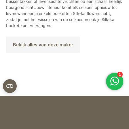
bessentakken of levensechte vruchten op een schaal; heerlijk
bourgondisch! Jouw interieur komt elk seizoen opnieuw tot
leven wanneer je enkele boeketten Silk-ka flowers hebt,
zodat je met het wisselen van de seizoenen ook je Silk-ka
boeket kunt vervangen.
Bekijk alles van deze maker
Silk-ka
ZIJDEN BLOEM ZINNIA – ORANJE