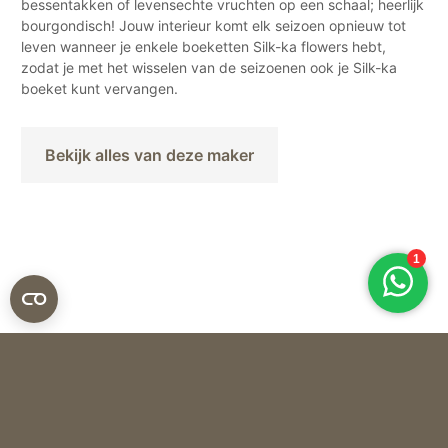
bessentakken of levensechte vruchten op een schaal; heerlijk
bourgondisch! Jouw interieur komt elk seizoen opnieuw tot
leven wanneer je enkele boeketten Silk-ka flowers hebt,
zodat je met het wisselen van de seizoenen ook je Silk-ka
boeket kunt vervangen.
Bekijk alles van deze maker
Silk-ka
ZIJDEN BLOEM GERANIUM – CREME