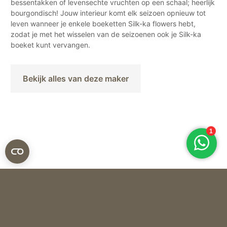
bessentakken of levensechte vruchten op een schaal; heerlijk
bourgondisch! Jouw interieur komt elk seizoen opnieuw tot
leven wanneer je enkele boeketten Silk-ka flowers hebt,
zodat je met het wisselen van de seizoenen ook je Silk-ka
boeket kunt vervangen.
Bekijk alles van deze maker
Silk-ka
ZIJDEN BLOEM DAHLIA – ROZE