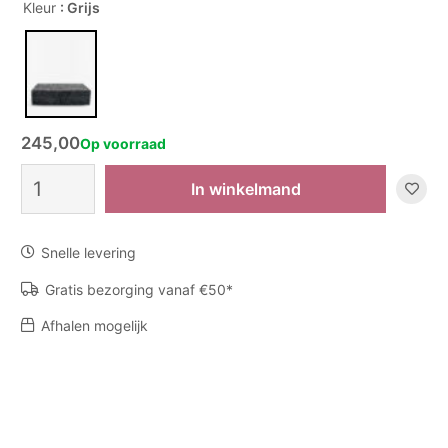
Kleur
: Grijs
245,00
Op voorraad
Box
In winkelmand
Cora
aantal
Snelle levering
Gratis bezorging vanaf €50*
Afhalen mogelijk