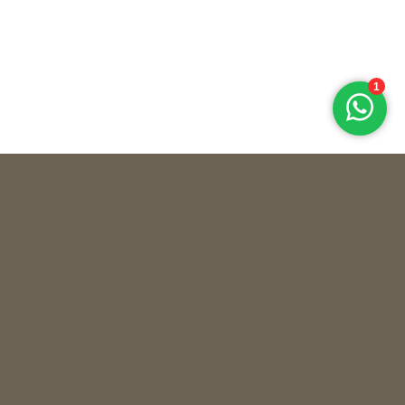
Andrew Martin
BOX CORA