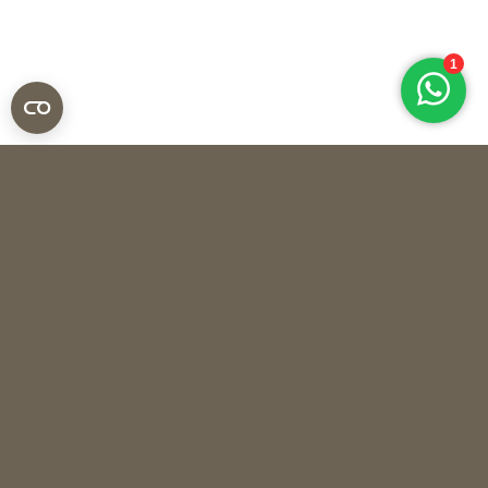
Overig
OBJECT L BY MARIANNE DEN HARTOG