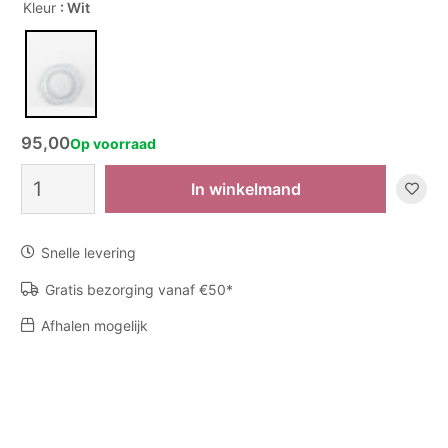
Kleur
: Wit
95,00
Op voorraad
Bord
In winkelmand
Isolde
aantal
Snelle levering
Gratis bezorging vanaf €50*
Afhalen mogelijk