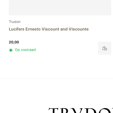
Trudon
Lucifers Ernesto Marquis and Marchiones
20,00
Op voorraad