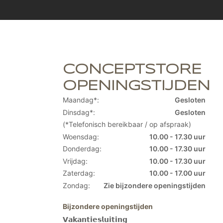
CONCEPTSTORE
OPENINGSTIJDEN
Maandag*:
Gesloten
Dinsdag*:
Gesloten
(*Telefonisch bereikbaar / op afspraak)
Woensdag:
10.00 - 17.30 uur
Donderdag:
10.00 - 17.30 uur
Vrijdag:
10.00 - 17.30 uur
Zaterdag:
10.00 - 17.00 uur
Zondag:
Zie bijzondere openingstijden
Bijzondere openingstijden
𝗩𝗮𝗸𝗮𝗻𝘁𝗶𝗲𝘀𝗹𝘂𝗶𝘁𝗶𝗻𝗴