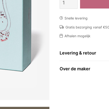
Ernesto
aantal
Snelle levering
Gratis bezorging vanaf €5
Afhalen mogelijk
Levering & retour
Over de maker