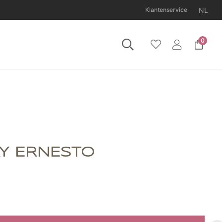
NL
Klantenservice
0
11 augustus gesloten.
Y ERNESTO