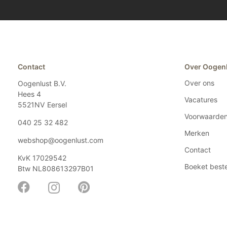
Contact
Over Oogen
Over ons
Oogenlust B.V.
Hees 4
Vacatures
5521NV
Eersel
Voorwaarde
040 25 32 482
Merken
webshop@oogenlust.com
Contact
KvK
17029542
Boeket beste
Btw
NL808613297B01