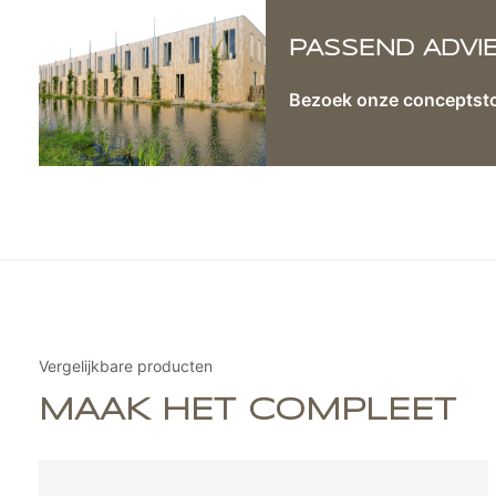
PASSEND ADVI
Bezoek onze conceptst
Vergelijkbare producten
MAAK HET COMPLEET