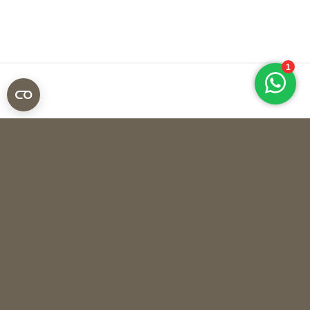
Mantas Ezcaray
PLAID COLOR LOVERS CLV-1
Recent bekeken
LAATST BEKEKEN DOOR JOU