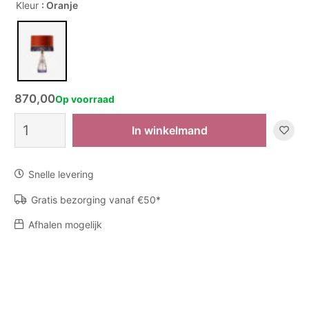
Kleur
: Oranje
870,00
Op voorraad
Staande
In winkelmand
lamp
30101
aantal
Snelle levering
Gratis bezorging vanaf €50*
Afhalen mogelijk