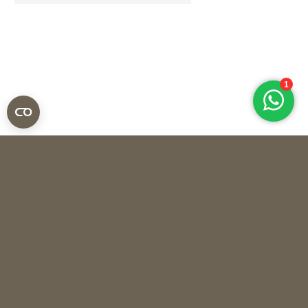
Saba by Sylvia
STAANDE LAMP 30101