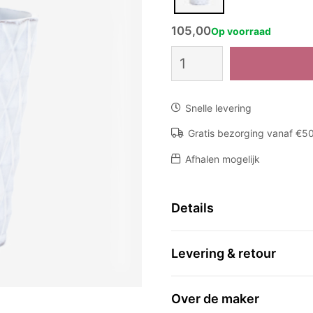
105,00
Op voorraad
Vaas
Tuileries
aantal
Snelle levering
Gratis bezorging vanaf €5
Afhalen mogelijk
Details
Levering & retour
Over de maker