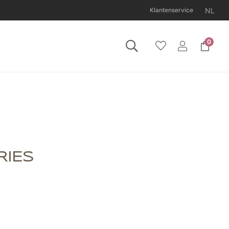
NL
Klantenservice
0
11 augustus gesloten.
RIES