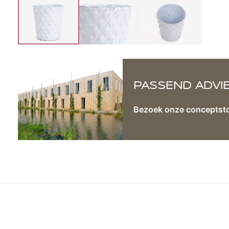
PASSEND ADVI
Bezoek onze conceptst