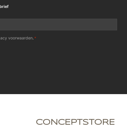
brief
vacy voorwaarden
.
*
CONCEPTSTORE