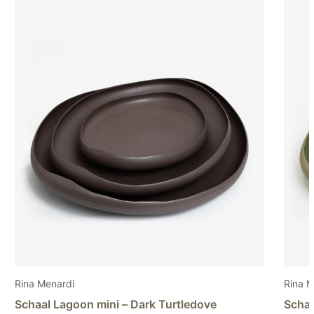
Rina Menardi
ve
Schaal Lagoon mini – Light pistachio