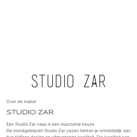
Over de maker
STUDIO ZAR
Een Studio Zar vaas is een duurzame keuze
De mondgeblazen Studio Zar vazen herken je onmiddelijk aan
hun tijdloze design en uitmuntende kwaliteit. Die kwaliteit kan