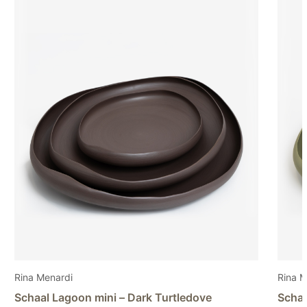
Rina Menardi
ini – Dark Turtledove
Schaal Lagoon mini – Lig