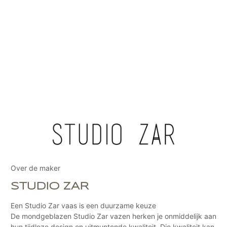
Over de maker
STUDIO ZAR
Een Studio Zar vaas is een duurzame keuze
De mondgeblazen Studio Zar vazen herken je onmiddelijk aan
hun tijdloze design en uitmuntende kwaliteit. Die kwaliteit kan