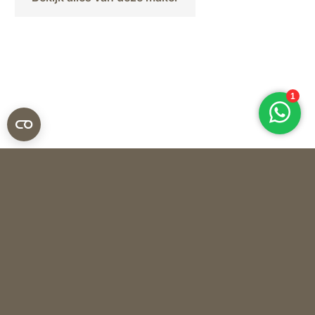
Reichenbach Porselein
VAAS KOIKOI