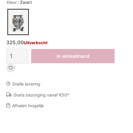
Kleur
: Zwart
325,00
Uitverkocht
Vaas
In winkelmand
KoiKoi
aantal
Snelle levering
Gratis bezorging vanaf €50*
Afhalen mogelijk