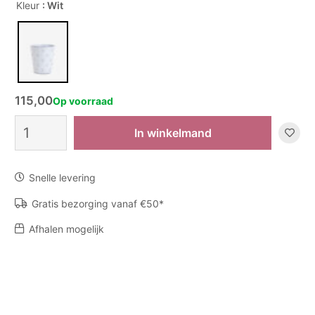
Kleur
: Wit
115,00
Op voorraad
Vaas
In winkelmand
Diamant
aantal
Snelle levering
Gratis bezorging vanaf €50*
Afhalen mogelijk