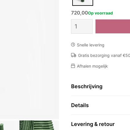
720,00
Op voorraad
Fles
Bottle
cartoccio
aantal
Snelle levering
Gratis bezorging vanaf €5
Afhalen mogelijk
Beschrijving
Details
Levering & retour