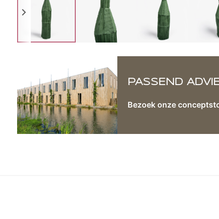
PASSEND ADVI
Bezoek onze conceptst