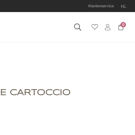
NL
Klantenservice
0
11 augustus gesloten.
LE CARTOCCIO