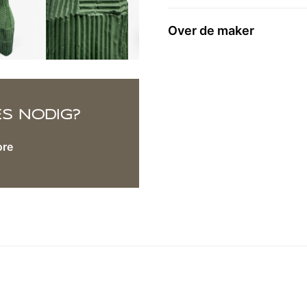
Over de maker
ES NODIG?
ore