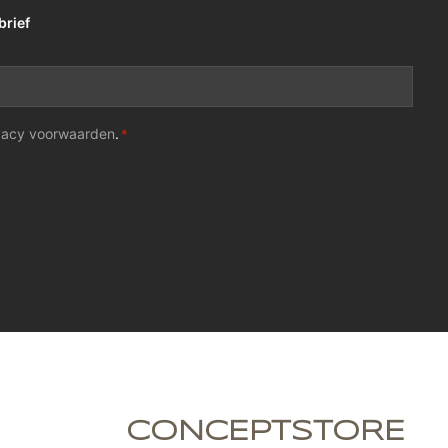
brief
vacy voorwaarden
.
*
CONCEPTSTORE