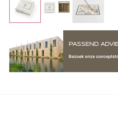
PASSEND ADVI
Bezoek onze conceptst