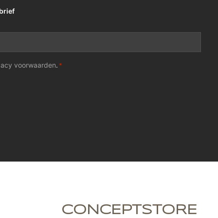
brief
vacy voorwaarden
.
*
CONCEPTSTORE