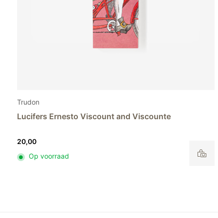
Trudon
Lucifers Ernesto Marquis and Marchiones
20,00
Op voorraad