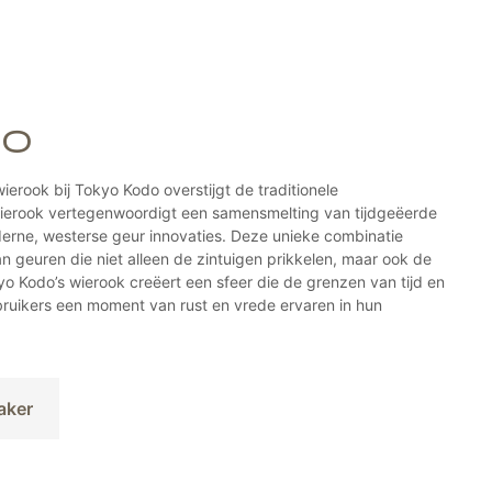
DO
ierook bij Tokyo Kodo overstijgt de traditionele
ierook vertegenwoordigt een samensmelting van tijdgeëerde
ne, westerse geur innovaties. Deze unieke combinatie
an geuren die niet alleen de zintuigen prikkelen, maar ook de
yo Kodo’s wierook creëert een sfeer die de grenzen van tijd en
bruikers een moment van rust en vrede ervaren in hun
aker