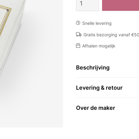
Love
carrot
aantal
Snelle levering
Gratis bezorging vanaf €5
Afhalen mogelijk
Beschrijving
Levering & retour
Over de maker