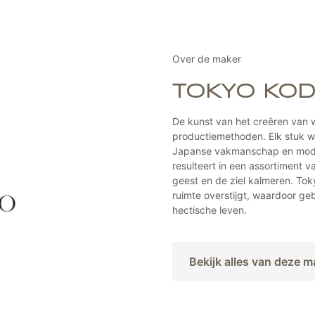
Over de maker
TOKYO KO
De kunst van het creëren van w
productiemethoden. Elk stuk w
Japanse vakmanschap en moder
resulteert in een assortiment v
geest en de ziel kalmeren. Tok
ruimte overstijgt, waardoor ge
hectische leven.
Bekijk alles van deze m