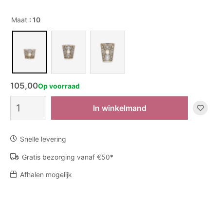
Maat
: 10
105,00
Op voorraad
Geurkaars
In winkelmand
Arabian
Nights
aantal
Snelle levering
Gratis bezorging vanaf €50*
Afhalen mogelijk