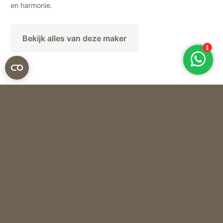
en harmonie.
Bekijk alles van deze maker
Baobab
GEURKAARS ARABIAN NIGHTS