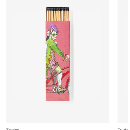
Trudon
Trudo