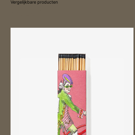
Vergelijkbare producten
MAAK HET COMPLEET