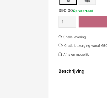
390,00
Op voorraad
Totem
Pearls
Black
aantal
Snelle levering
Gratis bezorging vanaf €5
Afhalen mogelijk
Beschrijving