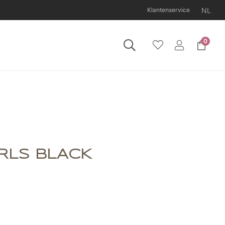
NL
Klantenservice
0
11 augustus gesloten.
RLS BLACK