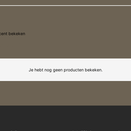
cent bekeken
LAATST BEKEKEN DOOR JO
Je hebt nog geen producten bekeken.