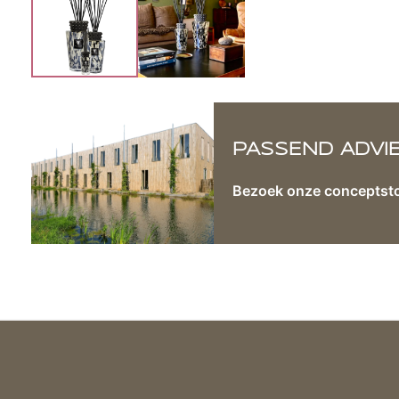
PASSEND ADVI
Bezoek onze conceptst