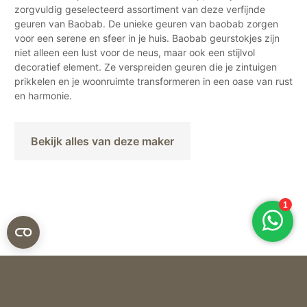
zorgvuldig geselecteerd assortiment van deze verfijnde
geuren van Baobab. De unieke geuren van baobab zorgen
voor een serene en sfeer in je huis. Baobab geurstokjes zijn
niet alleen een lust voor de neus, maar ook een stijlvol
decoratief element. Ze verspreiden geuren die je zintuigen
prikkelen en je woonruimte transformeren in een oase van rust
en harmonie.
Bekijk alles van deze maker
Baobab
GIFTBOX MY FIRST BAOBAB ROMA