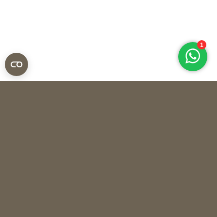
The Naxos Apothecary
BODY OIL CHALKI