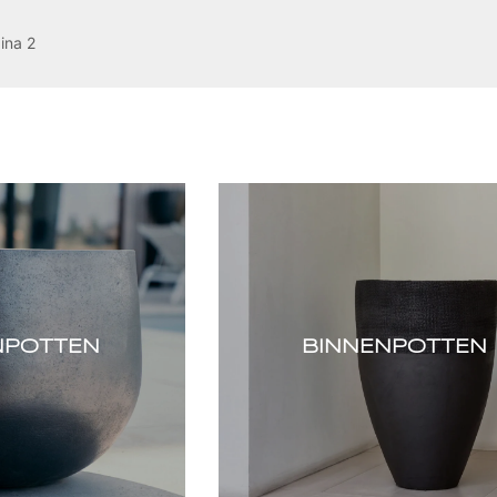
ina 2
NPOTTEN
BINNENPOTTEN