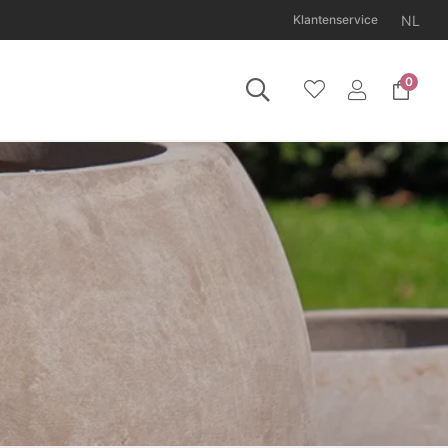
NL
Klantenservice
0
11 augustus gesloten.